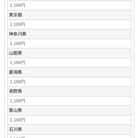
1,100円
東京都
1,100円
神奈川県
1,100円
山梨県
1,100円
新潟県
1,100円
長野県
1,100円
富山県
1,100円
石川県