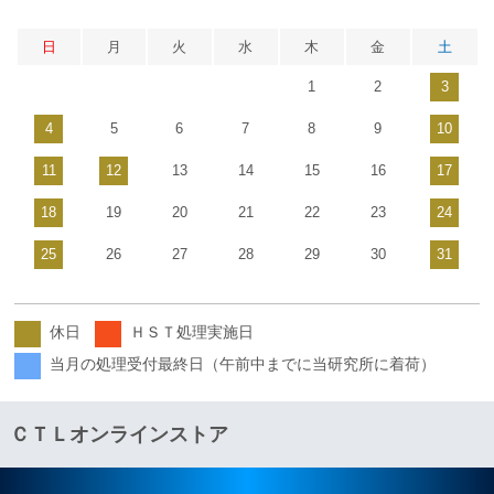
日
月
火
水
木
金
土
1
2
3
4
5
6
7
8
9
10
11
12
13
14
15
16
17
18
19
20
21
22
23
24
25
26
27
28
29
30
31
休日
ＨＳＴ処理実施日
当月の処理受付最終日（午前中までに当研究所に着荷）
ＣＴＬオンラインストア