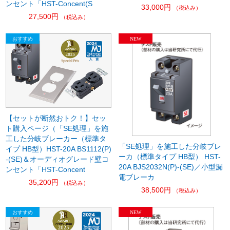
ンセント「HST-Concent(S
33,000円
（税込み）
27,500円
（税込み）
【セットが断然おトク！】セッ
ト購入ページ（「SE処理」を施
工した分岐ブレーカー（標準タ
「SE処理」を施工した分岐ブレ
イプ HB型）HST-20A BS1112(P)
ーカ（標準タイプ HB型） HST-
-(SE)＆オーディオグレード壁コ
20A BJS2032N(P)-(SE)／小型漏
ンセント「HST-Concent
電ブレーカ
35,200円
（税込み）
38,500円
（税込み）