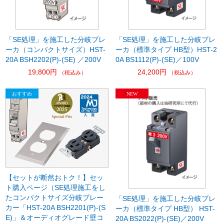
「SE処理」を施工した分岐ブレ
「SE処理」を施工した分岐ブレ
ーカ（コンパクトサイズ）HST-
ーカ（標準タイプ HB型）HST-2
20A BSH2202(P)-(SE) ／200V
0A BS1112(P)-(SE)／100V
19,800円
24,200円
（税込み）
（税込み）
【セットが断然おトク！】セッ
ト購入ページ（SE処理施工をし
たコンパクトサイズ分岐ブレー
「SE処理」を施工した分岐ブレ
カー「HST-20A BSH2201(P)-(S
ーカ（標準タイプ HB型） HST-
E)」＆オーディオグレード壁コ
20A BS2022(P)-(SE)／200V