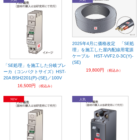
2025年4月に価格改定 「SE処
理」を施工した屋内配線用電源
ケーブル HST-VVF2.0-3C(Y)-
(SE)
「SE処理」を施工した分岐ブレ
19,800円
（税込み）
ーカ（コンパクトサイズ）HST-
20A BSH2201(P)-(SE)／100V
16,500円
（税込み）