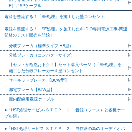
E）／SPケーブル
電源を整流する！「SE処理」を施工した壁コンセント
電源を整流する！「SE処理」を施工したAUDIO専用電源工事-関連
部材のテスト販売を開始！
分岐ブレーカ（標準タイプ HB型）
分岐ブレーカ（コンパクトサイズ）
【セットが断然おトク！】セット購入ページ（「SE処理」を
施工した分岐ブレーカー＆壁コンセント
サーキットブレーカ 【BCW型】
漏電ブレーカ【BJW型】
屋内配線用電源ケーブル
●「HST処理サービス-ＳＴＥＰ！１ 音源（ソース）と各種ケー
ブル類」
●「HST処理サービス-ＳＴＥＰ！２ 自作派の為のオーディオパ