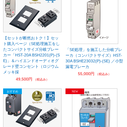
【セットが断然おトク！】セッ
ト購入ページ（SE処理施工をし
たコンパクトサイズ分岐ブレー
「SE処理」を施工した分岐ブレ
カー「HST-20A BSH2201(P)-(S
ーカ（コンパクトサイズ）HST-
E)」＆ハイエンドオーディオグ
30A BSHE23032(P)-(SE) ／小型
レード壁コンセント（ロジウム
漏電ブレーカ
メッキ採
55,000円
（税込み）
49,500円
（税込み）