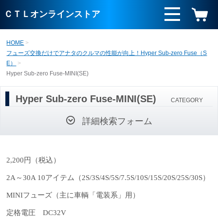
ＣＴＬオンラインストア
HOME
フューズ交換だけでアナタのクルマの性能が向上！Hyper Sub-zero Fuse（S
E）
Hyper Sub-zero Fuse-MINI(SE)
Hyper Sub-zero Fuse-MINI(SE)
CATEGORY
詳細検索フォーム
2,200
円（税込）
2A
～
30A 10
アイテム（
2S/3S/4S/5S/7.5S/10S/15S/20S/25S/30S
）
MINI
フューズ（主に車輌「電装系」用）
定格電圧
DC32V