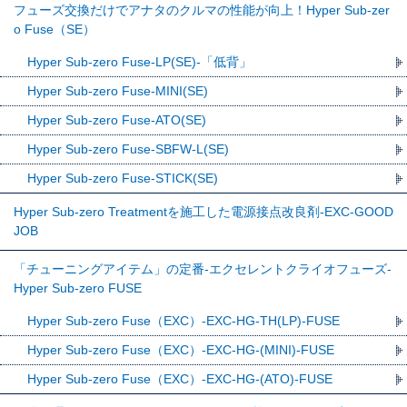
フューズ交換だけでアナタのクルマの性能が向上！Hyper Sub-zer
o Fuse（SE）
Hyper Sub-zero Fuse-LP(SE)-「低背」
Hyper Sub-zero Fuse-MINI(SE)
Hyper Sub-zero Fuse-ATO(SE)
Hyper Sub-zero Fuse-SBFW-L(SE)
Hyper Sub-zero Fuse-STICK(SE)
Hyper Sub-zero Treatmentを施工した電源接点改良剤-EXC-GOOD
JOB
「チューニングアイテム」の定番-エクセレントクライオフューズ-
Hyper Sub-zero FUSE
Hyper Sub-zero Fuse（EXC）-EXC-HG-TH(LP)-FUSE
Hyper Sub-zero Fuse（EXC）-EXC-HG-(MINI)-FUSE
Hyper Sub-zero Fuse（EXC）-EXC-HG-(ATO)-FUSE