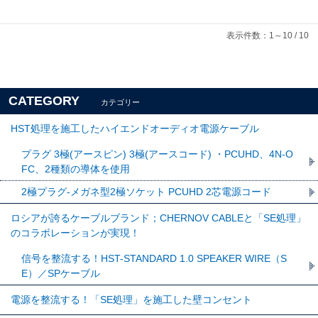
表示件数：1～10 / 10
CATEGORY
カテゴリー
HST処理を施工したハイエンドオーディオ電源ケーブル
プラグ 3極(アースピン) 3極(アースコード) ・PCUHD、4N-O
FC、2種類の導体を使用
2極プラグ-メガネ型2極ソケット PCUHD 2芯電源コード
ロシアが誇るケーブルブランド；CHERNOV CABLEと「SE処理」
のコラボレーションが実現！
信号を整流する！HST-STANDARD 1.0 SPEAKER WIRE（S
E）／SPケーブル
電源を整流する！「SE処理」を施工した壁コンセント