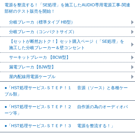
電源を整流する！「SE処理」を施工したAUDIO専用電源工事-関連
部材のテスト販売を開始！
分岐ブレーカ（標準タイプ HB型）
分岐ブレーカ（コンパクトサイズ）
【セットが断然おトク！】セット購入ページ（「SE処理」を
施工した分岐ブレーカー＆壁コンセント
サーキットブレーカ 【BCW型】
漏電ブレーカ【BJW型】
屋内配線用電源ケーブル
●「HST処理サービス-ＳＴＥＰ！１ 音源（ソース）と各種ケー
ブル類」
●「HST処理サービス-ＳＴＥＰ！２ 自作派の為のオーディオパ
ーツ等」
●「HST処理サービス-ＳＴＥＰ！３ 電源を整流する！」