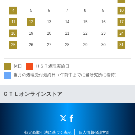
4
5
6
7
8
9
10
11
12
13
14
15
16
17
18
19
20
21
22
23
24
25
26
27
28
29
30
31
休日
ＨＳＴ処理実施日
当月の処理受付最終日（午前中までに当研究所に着荷）
ＣＴＬオンラインストア
特定商取引法に基づく表記
個人情報保護方針