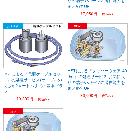
りの端子やパーツの潜在能力を
まとめてUP!
17,050円
（税込み）
HSTによる『タッパーウェア-40
HSTによる『電源ケーブルセッ
0ml』の処理サービス-お気に入
ト』の処理サービス(ケーブルの
りの端子やパーツの潜在能力を
長さが2メートルまでの基本プラ
まとめてUP!
ン)
33,000円
（税込み）
19,800円
（税込み）