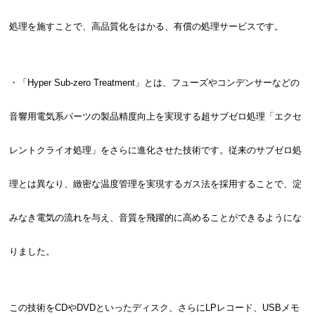
処理を施すことで、高品質化をはかる、有償の処理サービスです。
・「Hyper Sub-zero Treatment」とは、フューズやコンデンサーなどの
音響用電気系パーツの製品精度向上を実現する超サブゼロ処理「エクセ
レントクライオ処理」をさらに進化させた技術です。従来のサブゼロ処
理とは異なり、緻密な温度管理を実現するガス法を採用することで、淀
みなき電気の流れを与え、音質を飛躍的に高めることができるようにな
りました。
この技術をCDやDVDといったディスク、さらにLPレコード、USBメモ