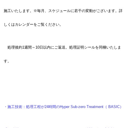
施工いたします。※毎月、スケジュールに若干の変動がございます。詳
しくはカレンダーをご覧ください。
処理後約1週間～10日以内にご返送。処理証明シールを同梱いたしま
す。
・施工技術：処理工程が24時間のHyper Sub-zero Treatment（ BASIC）