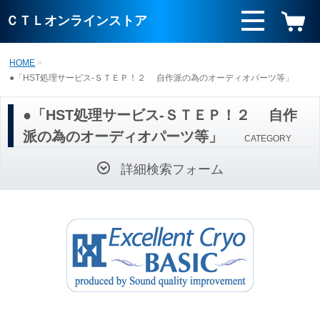
ＣＴＬオンラインストア
HOME
●「HST処理サービス-ＳＴＥＰ！２ 自作派の為のオーディオパーツ等」
●「HST処理サービス-ＳＴＥＰ！２ 自作
派の為のオーディオパーツ等」
CATEGORY
詳細検索フォーム