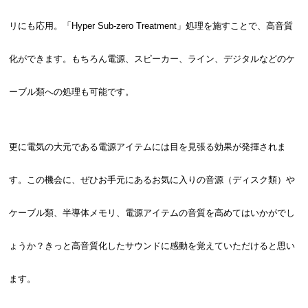
リにも応用。「Hyper Sub-zero Treatment」処理を施すことで、高音質
化ができます。もちろん電源、スピーカー、ライン、デジタルなどのケ
ーブル類への処理も可能です。
更に電気の大元である電源アイテムには目を見張る効果が発揮されま
す。この機会に、ぜひお手元にあるお気に入りの音源（ディスク類）や
ケーブル類、半導体メモリ、電源アイテムの音質を高めてはいかがでし
ょうか？きっと高音質化したサウンドに感動を覚えていただけると思い
ます。