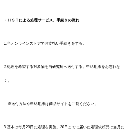
・ＨＳＴによる処理サービス、手続きの流れ
1.当オンラインストアでお支払い手続きをする。
2.処理を希望する対象物を当研究所へ送付する。申込用紙をお忘れな
く。
※送付方法や申込用紙は商品サイトをご覧ください。
3.基本は毎月23日に処理を実施。20日までに届いた処理依頼品は当月に