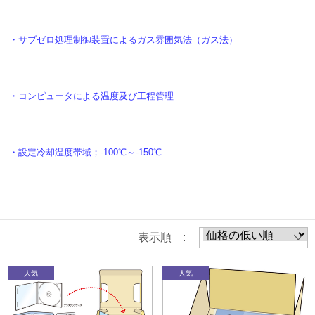
・サブゼロ処理制御装置によるガス雰囲気法（ガス法）
・コンピュータによる温度及び工程管理
・設定冷却温度帯域；-100℃～-150℃
表示順 :