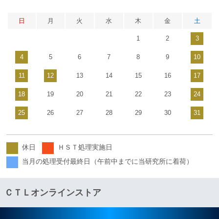
日
月
火
水
木
金
土
1
2
3
4
5
6
7
8
9
10
11
12
13
14
15
16
17
18
19
20
21
22
23
24
25
26
27
28
29
30
31
休日
ＨＳＴ処理実施日
当月の処理受付最終日（午前中までに当研究所に着荷）
ＣＴＬオンラインストア