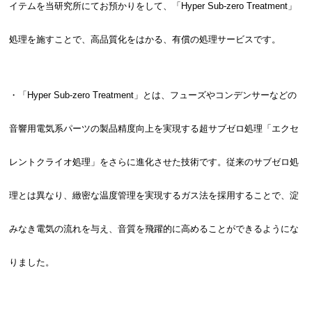
イテムを当研究所にてお預かりをして、「Hyper Sub-zero Treatment」
処理を施すことで、高品質化をはかる、有償の処理サービスです。
・「Hyper Sub-zero Treatment」とは、フューズやコンデンサーなどの
音響用電気系パーツの製品精度向上を実現する超サブゼロ処理「エクセ
レントクライオ処理」をさらに進化させた技術です。従来のサブゼロ処
理とは異なり、緻密な温度管理を実現するガス法を採用することで、淀
みなき電気の流れを与え、音質を飛躍的に高めることができるようにな
りました。