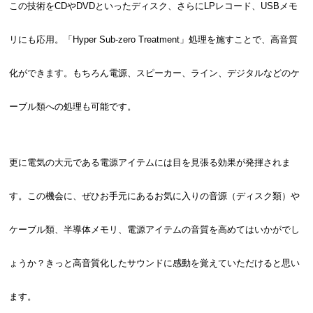
この技術をCDやDVDといったディスク、さらにLPレコード、USBメモ
リにも応用。「Hyper Sub-zero Treatment」処理を施すことで、高音質
化ができます。もちろん電源、スピーカー、ライン、デジタルなどのケ
ーブル類への処理も可能です。
更に電気の大元である電源アイテムには目を見張る効果が発揮されま
す。この機会に、ぜひお手元にあるお気に入りの音源（ディスク類）や
ケーブル類、半導体メモリ、電源アイテムの音質を高めてはいかがでし
ょうか？きっと高音質化したサウンドに感動を覚えていただけると思い
ます。