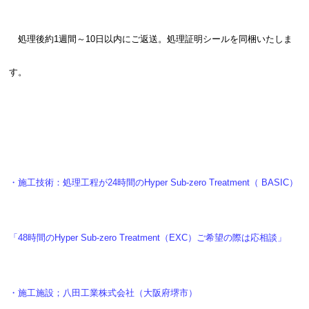
処理後約1週間～10日以内にご返送。処理証明シールを同梱いたしま
す。
・施工技術：処理工程が24時間のHyper Sub-zero Treatment（ BASIC）
「48時間のHyper Sub-zero Treatment（EXC）ご希望の際は応相談」
・施工施設；八田工業株式会社（大阪府堺市）