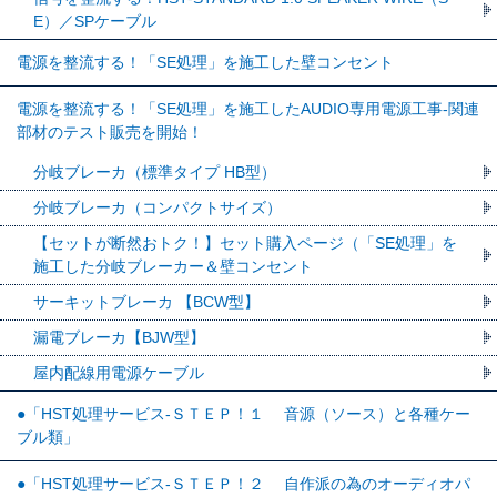
E）／SPケーブル
電源を整流する！「SE処理」を施工した壁コンセント
電源を整流する！「SE処理」を施工したAUDIO専用電源工事-関連
部材のテスト販売を開始！
分岐ブレーカ（標準タイプ HB型）
分岐ブレーカ（コンパクトサイズ）
【セットが断然おトク！】セット購入ページ（「SE処理」を
施工した分岐ブレーカー＆壁コンセント
サーキットブレーカ 【BCW型】
漏電ブレーカ【BJW型】
屋内配線用電源ケーブル
●「HST処理サービス-ＳＴＥＰ！１ 音源（ソース）と各種ケー
ブル類」
●「HST処理サービス-ＳＴＥＰ！２ 自作派の為のオーディオパ