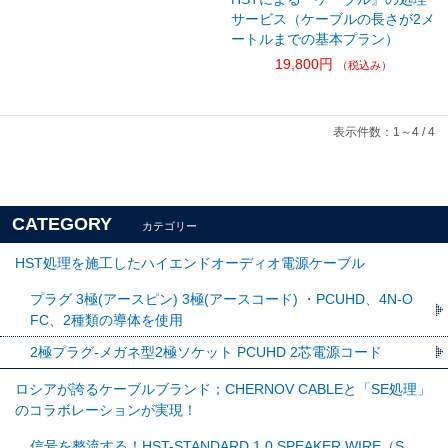
サービス（ケーブルの長さが2メ
ートルまでの基本プラン）
19,800円
（税込み）
表示件数：1～4 / 4
CATEGORY
カテゴリー
HST処理を施工したハイエンドオーディオ電源ケーブル
プラグ 3極(アースピン) 3極(アースコード) ・PCUHD、4N-O
FC、2種類の導体を使用
2極プラグ-メガネ型2極ソケット PCUHD 2芯電源コード
ロシアが誇るケーブルブランド；CHERNOV CABLEと「SE処理」
のコラボレーションが実現！
信号を整流する！HST-STANDARD 1.0 SPEAKER WIRE（S