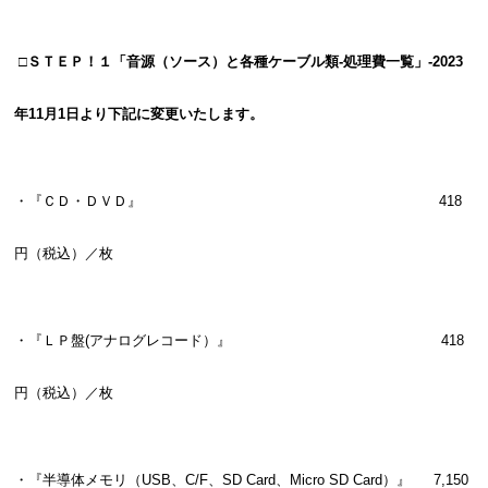
□ＳＴＥＰ！１「音源（ソース）と各種ケーブル類-処理費一覧」-2023
年11月1日より下記に変更いたします。
・『ＣＤ・ＤＶＤ』 418
円（税込）／枚
・『ＬＰ盤(アナログレコード）』 418
円（税込）／枚
・『半導体メモリ（USB、C/F、SD Card、Micro SD Card）』 7,150