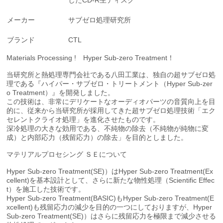
したCD-R生ディスク
メーカー
サブゼロ処理研究所
ブランド
CTL
Materials Processing ! Hyper Sub-zero Treatment！
当研究所と熱処理専門会社である八田工業は、独自の超サブゼロ処
理である『ハイパー・サブゼロ・トリートメント（Hyper Sub-zer
o Treatment）』を開発しました。
この技術は、非常にデリケートなオーディオパーツの音質向上を目
的に、従来から当研究所が採用してきた超サブゼロ処理技術「エク
セレントクライオ処理」を進化させたものです。
深冷処理の大きな効用である、不純物の除去（不純物が純物に変
成）と内部応力（残留応力）の除去」を目的としました。
マテリアルプロセシング ＳＥについて
Hyper Sub-zero Treatment(SE)）はHyper Sub-zero Treatment(Ex
cellent)を基本設計として、さらに新たな物性処理（Scientific Effec
t）を施工した技術です。
Hyper Sub-zero Treatment(BASIC)もHyper Sub-zero Treatment(E
xcellent)も残留応力の減少を目的の一つにしておりますが、Hyper
Sub-zero Treatment(SE)）はさらに残留応力を極限まで減少させる