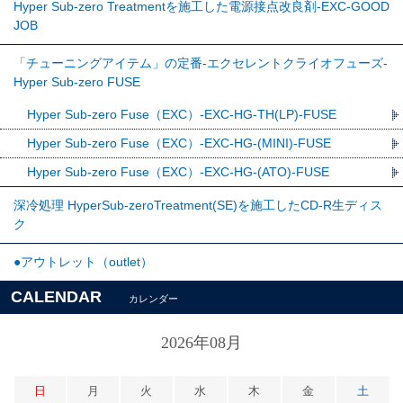
Hyper Sub-zero Treatmentを施工した電源接点改良剤-EXC-GOOD
JOB
「チューニングアイテム」の定番-エクセレントクライオフューズ-
Hyper Sub-zero FUSE
Hyper Sub-zero Fuse（EXC）-EXC-HG-TH(LP)-FUSE
Hyper Sub-zero Fuse（EXC）-EXC-HG-(MINI)-FUSE
Hyper Sub-zero Fuse（EXC）-EXC-HG-(ATO)-FUSE
深冷処理 HyperSub-zeroTreatment(SE)を施工したCD-R生ディス
ク
●アウトレット（outlet）
CALENDAR
カレンダー
2026年08月
日
月
火
水
木
金
土