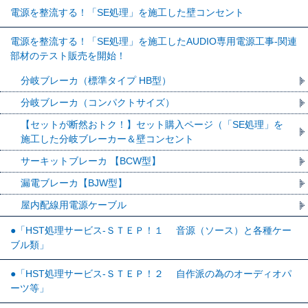
電源を整流する！「SE処理」を施工した壁コンセント
電源を整流する！「SE処理」を施工したAUDIO専用電源工事-関連
部材のテスト販売を開始！
分岐ブレーカ（標準タイプ HB型）
分岐ブレーカ（コンパクトサイズ）
【セットが断然おトク！】セット購入ページ（「SE処理」を
施工した分岐ブレーカー＆壁コンセント
サーキットブレーカ 【BCW型】
漏電ブレーカ【BJW型】
屋内配線用電源ケーブル
●「HST処理サービス-ＳＴＥＰ！１ 音源（ソース）と各種ケー
ブル類」
●「HST処理サービス-ＳＴＥＰ！２ 自作派の為のオーディオパ
ーツ等」