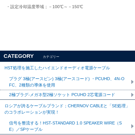
・設定冷却温度帯域；－100℃～－150℃
CATEGORY
カテゴリー
HST処理を施工したハイエンドオーディオ電源ケーブル
プラグ 3極(アースピン) 3極(アースコード) ・PCUHD、4N-O
FC、2種類の導体を使用
2極プラグ-メガネ型2極ソケット PCUHD 2芯電源コード
ロシアが誇るケーブルブランド；CHERNOV CABLEと「SE処理」
のコラボレーションが実現！
信号を整流する！HST-STANDARD 1.0 SPEAKER WIRE（S
E）／SPケーブル