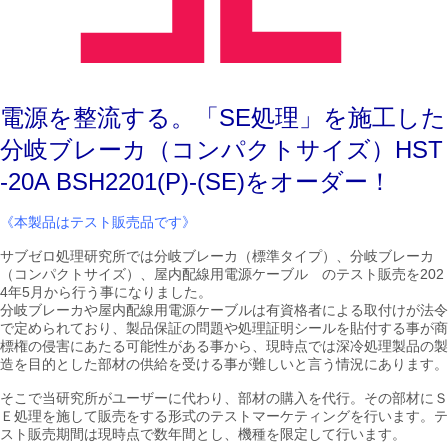
電源を整流する。
「SE処理」を施工した
分岐ブレーカ（コンパクトサイズ）HST
-20A BSH2201(P)-(SE)
をオーダー！
《本製品はテスト販売品です》
サブゼロ処理研究所では分岐ブレーカ（標準タイプ）、分岐ブレーカ
（コンパクトサイズ）、屋内配線用電源ケーブル のテスト販売を202
4年5月から行う事になりました。
分岐ブレーカや屋内配線用電源ケーブルは有資格者による取付けが法令
で定められており、製品保証の問題や処理証明シールを貼付する事が商
標権の侵害にあたる可能性がある事から、現時点では深冷処理製品の製
造を目的とした部材の供給を受ける事が難しいと言う情況にあります。
そこで当研究所がユーザーに代わり、部材の購入を代行。その部材にＳ
Ｅ処理を施して販売をする形式のテストマーケティングを行います。テ
スト販売期間は現時点で数年間とし、機種を限定して行います。