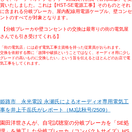
賞いたしました。これは【HST-SE電源工事】そのものとそれ
に含まれる分岐ブレーカ、屋内配線用電源ケーブル、壁コンセ
ントのすべてが対象となります。
【分岐ブレーカや壁コンセントの交換は最寄りの街の電気屋
さんでも引き受けてくれる】
「街の電気店」には必ず電気工事士資格を持った従業員がおられます。
交換を依頼する際に「故障や破損ということではなく、オーディオ用に少し
グレードの高いものに交換したい」という旨を伝えるとほとんどのお店で電
気工事をしてくれます。
姫路市 永光電設 永瀬氏によるオーディオ専用電気工
事を井上千岳氏がレポート（MJ誌秋号/2509）
園田洋世さんが、自宅試聴室の分岐ブレーカを「SE処
理」を施工した分岐ブレーカ（コンパクトサイズ）HS