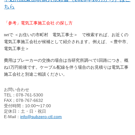
ちら
「参考」電気工事施工会社 の探し方
netで ＜お住いの市町村 電気工事士＞ で検索すれば、お近くの
電気工事施工会社が候補として紹介されます。例えば、＜豊中市、
電気工事士＞
費用はブレーカーの交換の場合は当研究所調べで1回路につき、概
ね
1万円前後
です。ケーブル配線を伴う場合のお見積りは電気工事
施工会社と別途ご相談ください。
お問い合わせ
TEL：078-761-5300
FAX；078-767-6632
受付時間：10:00〜17:00
定休日：土・日・祝日
E-Mail：
info@subzero-ctl.com