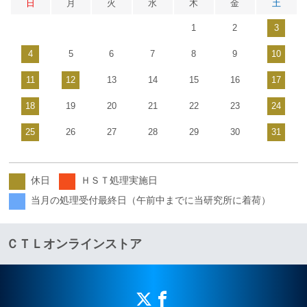
日
月
火
水
木
金
土
1
2
3
4
5
6
7
8
9
10
11
12
13
14
15
16
17
18
19
20
21
22
23
24
25
26
27
28
29
30
31
休日
ＨＳＴ処理実施日
当月の処理受付最終日（午前中までに当研究所に着荷）
ＣＴＬオンラインストア