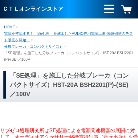
ＣＴＬオンラインストア
HOME
電源を整流する！「SE処理」を施工したAUDIO専用電源工事-関連部材のテス
ト販売を開始！
分岐ブレーカ（コンパクトサイズ）
「SE処理」を施工した分岐ブレーカ（コンパクトサイズ）HST-20A BSH2201
(P)-(SE)／100V
「SE処理」を施工した分岐ブレーカ（コン
パクトサイズ）HST-20A BSH2201(P)-(SE)
／100V
サブゼロ処理研究所はSE処理による電源関連機器の展開に対
して、オーディオアクセサリー銘機賞特別賞（音元出版）を受