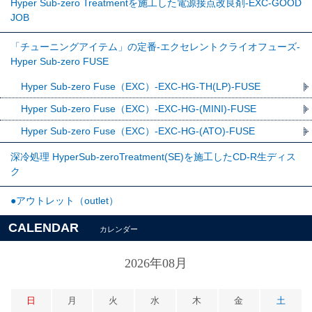
Hyper Sub-zero Treatmentを施工した電源接点改良剤-EXC-GOOD
JOB
「チューニングアイテム」の定番-エクセレントクライオフューズ-
Hyper Sub-zero FUSE
Hyper Sub-zero Fuse（EXC）-EXC-HG-TH(LP)-FUSE
Hyper Sub-zero Fuse（EXC）-EXC-HG-(MINI)-FUSE
Hyper Sub-zero Fuse（EXC）-EXC-HG-(ATO)-FUSE
深冷処理 HyperSub-zeroTreatment(SE)を施工したCD-R生ディス
ク
●アウトレット（outlet）
CALENDAR
カレンダー
2026年08月
日
月
火
水
木
金
土