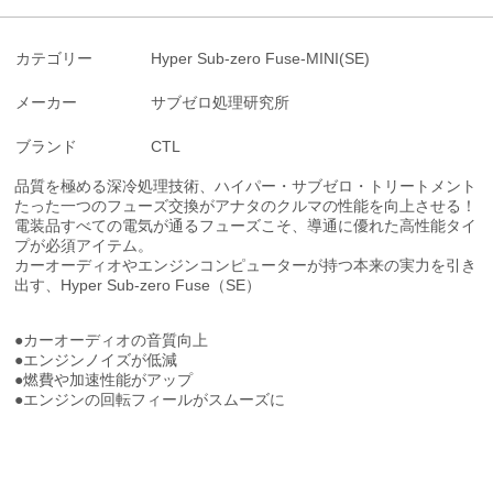
カテゴリー
Hyper Sub-zero Fuse-MINI(SE)
メーカー
サブゼロ処理研究所
ブランド
CTL
品質を極める深冷処理技術、ハイパー・サブゼロ・トリートメント
たった一つのフューズ交換がアナタのクルマの性能を向上させる！
電装品すべての電気が通るフューズこそ、導通に優れた高性能タイ
プが必須アイテム。
カーオーディオやエンジンコンピューターが持つ本来の実力を引き
出す、Hyper Sub-zero Fuse（SE）
●カーオーディオの音質向上
●エンジンノイズが低減
●燃費や加速性能がアップ
●エンジンの回転フィールがスムーズに