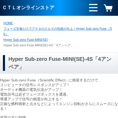
ＣＴＬオンラインストア
HOME
フューズ交換だけでアナタのクルマの性能が向上！Hyper Sub-zero Fuse（S
E）
Hyper Sub-zero Fuse-MINI(SE)
Hyper Sub-zero Fuse-MINI(SE)-4S「4アンペア」
Hyper Sub-zero Fuse-MINI(SE)-4S「4アン
ペア」
Hyper Sub-zero Fuse（Scientific Effect）に換装するだけで、
コンピュータの信号レスポンスがアップ！
オーディオ機器の電気伝送がアップ！
電気信号は必ずフューズボックスを通過。
導通アップで信号の精度が向上する！
正確な燃料噴射と点火などによってエンジン回転がさらにスムーズにな
る！
音質の主な特徴