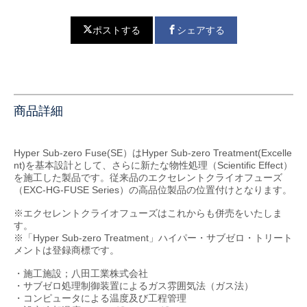
ポストする
シェアする
商品詳細
Hyper Sub-zero Fuse(SE）はHyper Sub-zero Treatment(Excelle
nt)を基本設計として、さらに新たな物性処理（Scientific Effect）
を施工した製品です。従来品のエクセレントクライオフューズ
（EXC-HG-FUSE Series）の高品位製品の位置付けとなります。
※エクセレントクライオフューズはこれからも併売をいたしま
す。
※「Hyper Sub-zero Treatment」ハイパー・サブゼロ・トリート
メントは登録商標です。
・施工施設；八田工業株式会社
・サブゼロ処理制御装置によるガス雰囲気法（ガス法）
・コンピュータによる温度及び工程管理