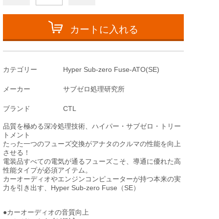
カートに入れる
カテゴリー
Hyper Sub-zero Fuse-ATO(SE)
メーカー
サブゼロ処理研究所
ブランド
CTL
品質を極める深冷処理技術、ハイパー・サブゼロ・トリー
トメント
たった一つのフューズ交換がアナタのクルマの性能を向上
させる！
電装品すべての電気が通るフューズこそ、導通に優れた高
性能タイプが必須アイテム。
カーオーディオやエンジンコンピューターが持つ本来の実
力を引き出す、Hyper Sub-zero Fuse（SE）
●カーオーディオの音質向上