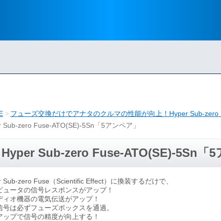
E
フューズ交換だけでアナタのクルマの性能が向上！Hyper Sub-zero 
r Sub-zero Fuse-ATO(SE)-5Sn「5アンペア」
Hyper Sub-zero Fuse-ATO(SE)-5S
r Sub-zero Fuse（Scientific Effect）に換装するだけで、
ピュータの信号レスポンスがアップ！
ディオ機器の電気伝送がアップ！
信号は必ずフューズボックスを通過。
アップで信号の精度が向上する！