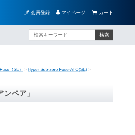
会員登録
マイページ
カート
検索
Fuse（SE）
Hyper Sub-zero Fuse-ATO(SE)
n「5アンペア」