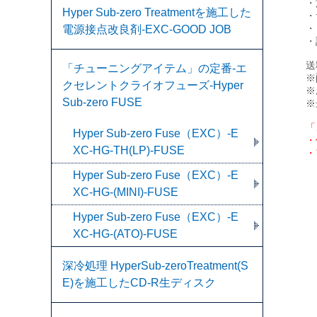
・
Hyper Sub-zero Treatmentを施工した
・
・
電源接点改良剤-EXC-GOOD JOB
・
送
「チューニングアイテム」の定番-エ
※
クセレントクライオフューズ-Hyper
※
Sub-zero FUSE
※
「
Hyper Sub-zero Fuse（EXC）-E
・
XC-HG-TH(LP)-FUSE
・
Hyper Sub-zero Fuse（EXC）-E
XC-HG-(MINI)-FUSE
Hyper Sub-zero Fuse（EXC）-E
XC-HG-(ATO)-FUSE
深冷処理 HyperSub-zeroTreatment(S
E)を施工したCD-R生ディスク