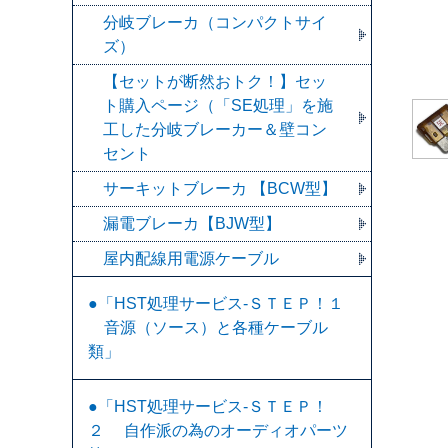
分岐ブレーカ（コンパクトサイ
ズ）
【セットが断然おトク！】セッ
ト購入ページ（「SE処理」を施
工した分岐ブレーカー＆壁コン
セント
サーキットブレーカ 【BCW型】
漏電ブレーカ【BJW型】
屋内配線用電源ケーブル
●「HST処理サービス-ＳＴＥＰ！１
音源（ソース）と各種ケーブル
類」
●「HST処理サービス-ＳＴＥＰ！
２ 自作派の為のオーディオパーツ