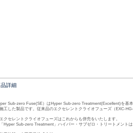
商品詳細
yper Sub-zero Fuse(SE）はHyper Sub-zero Treatment(Excell
施工した製品です。従来品のエクセレントクライオフューズ（EXC-HG-F
エクセレントクライオフューズはこれからも併売をいたします。
「Hyper Sub-zero Treatment」ハイパー・サブゼロ・トリートメン