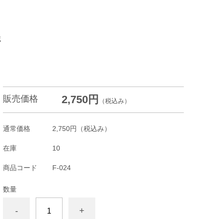
域
2,750円
販売価格
（税込み）
通常価格
2,750円
（税込み）
在庫
10
商品コード
F-024
数量
-
+