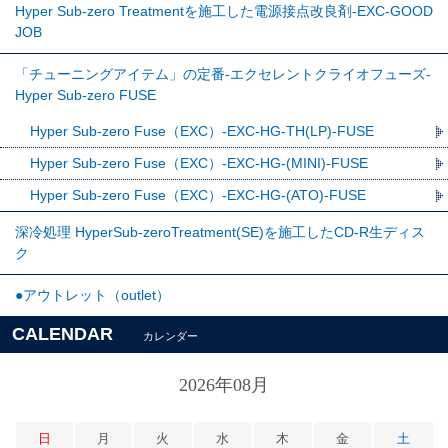
Hyper Sub-zero Treatmentを施工した電源接点改良剤-EXC-GOOD
JOB
「チューニングアイテム」の定番-エクセレントクライオフューズ-
Hyper Sub-zero FUSE
Hyper Sub-zero Fuse（EXC）-EXC-HG-TH(LP)-FUSE
Hyper Sub-zero Fuse（EXC）-EXC-HG-(MINI)-FUSE
Hyper Sub-zero Fuse（EXC）-EXC-HG-(ATO)-FUSE
深冷処理 HyperSub-zeroTreatment(SE)を施工したCD-R生ディス
ク
●アウトレット（outlet）
CALENDAR
カレンダー
2026年08月
日
月
火
水
木
金
土