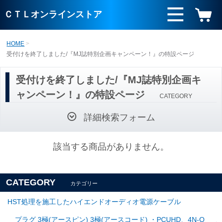
ＣＴＬオンラインストア
HOME
受付けを終了しました/『MJ誌特別企画キャンペーン！』の特設ページ
受付けを終了しました/『MJ誌特別企画キ
ャンペーン！』の特設ページ
CATEGORY
詳細検索フォーム
該当する商品がありません。
CATEGORY
カテゴリー
HST処理を施工したハイエンドオーディオ電源ケーブル
プラグ 3極(アースピン) 3極(アースコード) ・PCUHD、4N-O