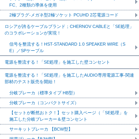
FC、2種類の導体を使用
2極プラグ-メガネ型2極ソケット PCUHD 2芯電源コード
ロシアが誇るケーブルブランド；CHERNOV CABLEと「SE処理」
のコラボレーションが実現！
信号を整流する！HST-STANDARD 1.0 SPEAKER WIRE（S
E）／SPケーブル
電源を整流する！「SE処理」を施工した壁コンセント
電源を整流する！「SE処理」を施工したAUDIO専用電源工事-関連
部材のテスト販売を開始！
分岐ブレーカ（標準タイプ HB型）
分岐ブレーカ（コンパクトサイズ）
【セットが断然おトク！】セット購入ページ（「SE処理」を
施工した分岐ブレーカー＆壁コンセント
サーキットブレーカ 【BCW型】